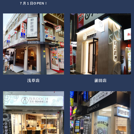
７月１日OPEN！
浅草店
蒲田店