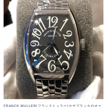
FRANCK MULLER(フランクミュラー)カサブランカ
のオー