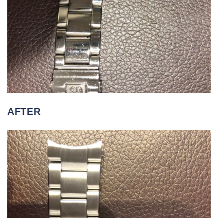
AFTER