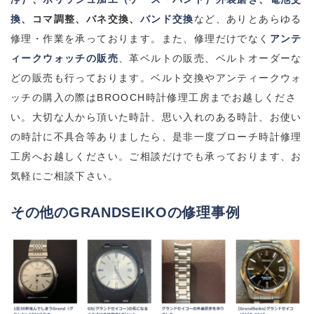
換
、コマ調整、バネ交換、
バンド交換
など、ありとあらゆる
修理・作業を承っております。
また、修理だけでなく
アンテ
ィークウォッチの販売
、革ベルトの販売、ベルトオーダーな
どの販売も行っております。
ベルト交換やアンティークウォ
ッチの購入の際は
BROOCH
時計修理工房までお越しくださ
い。
大切な人から頂いた時計、思い入れのある時計、お使い
の時計に不具合等ありましたら、是非一度ブローチ時計修理
工房へお越しください。
ご相談だけでも承っております、お
気軽にご相談下さい。
その他のGRANDSEIKOの修理事例