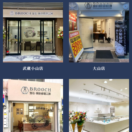
武蔵小山店
大山店