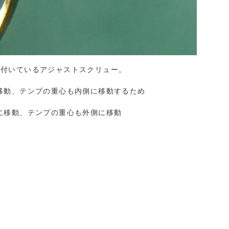
に付いているアジャストスクリュー。
移動、
テンプ
の重心も内側に移動するため
に移動、
テンプ
の重心も外側に移動
。