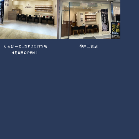
ららぽーとEXPOCITY店
神戸三宮店
4月8日OPEN！