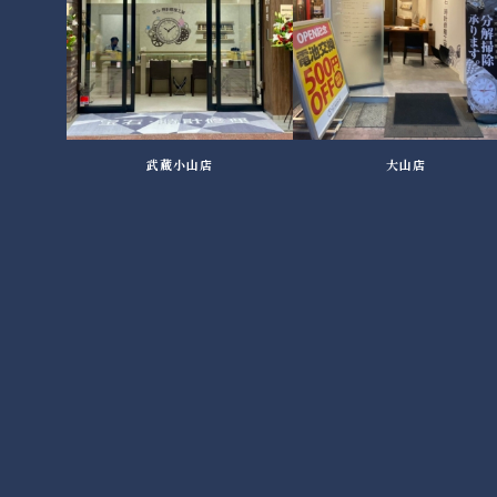
武蔵小山店
大山店