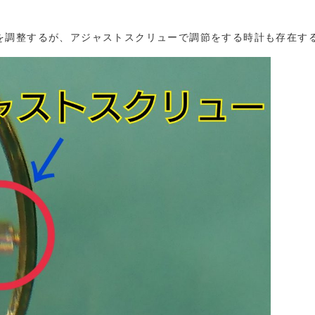
を調整するが、アジャストスクリューで調節をする時計も存在す