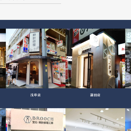
浅草店
蒲田店