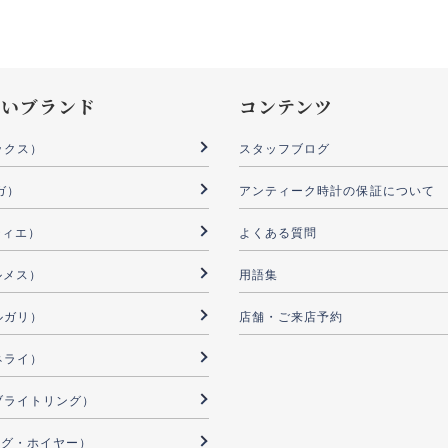
扱いブランド
コンテンツ
ックス）
スタッフブログ
ガ）
アンティーク時計の保証について
ルティエ）
よくある質問
ルメス）
用語集
ブルガリ）
店舗・ご来店予約
パネライ）
G（ブライトリング）
（タグ・ホイヤー）