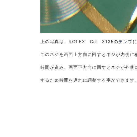
上の写真は、ROLEX Cal 3135の
テンプ
このネジを画面上方向に回すとネジが内側に
時間が進み、画面下方向に回すとネジが外側
するため時間を遅れに調整する事ができます