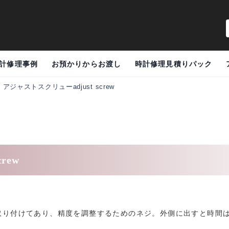
計修理事例
お預かりからお渡し
時計修理見積りパック
>
アジャストスクリューadjust screw
rew
取り付けてあり、精度を調整するためのネジ。外側に出すと時間