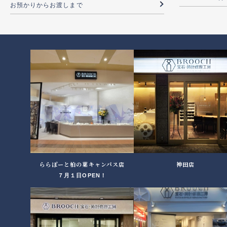
お預かりからお渡しまで
ららぽーと柏の葉キャンパス店
神田店
７月１日OPEN！