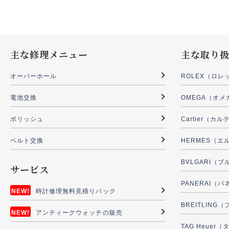
主な修理メニュー
主な取り
オーバーホール
ROLEX（ロレ
電池交換
OMEGA（オメ
ポリッシュ
Cartier（カ
ベルト交換
HERMES（エ
BVLGARI（
サービス
PANERAI（
時計修理無料見積りパック
BREITLIN
アンティークウォッチの販売
TAG Heuer