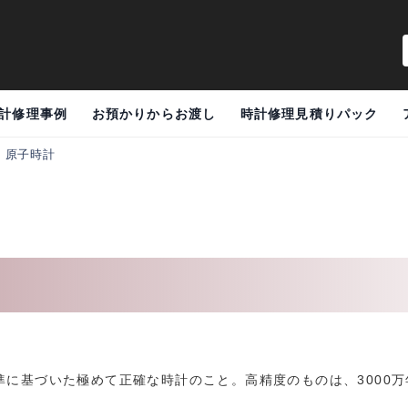
計修理事例
お預かりからお渡し
時計修理見積りパック
>
原子時計
に基づいた極めて正確な時計のこと。高精度のものは、3000万年