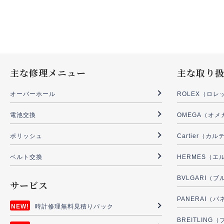
主な修理メニュー
主な取り
オーバーホール
ROLEX（ロレ
電池交換
OMEGA（オメ
ポリッシュ
Cartier（カ
ベルト交換
HERMES（エ
BVLGARI（
サービス
PANERAI（
時計修理無料見積りパック
BREITLIN