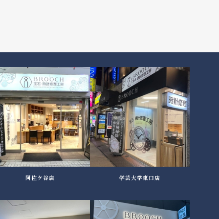
阿佐ケ谷店
学芸大学東口店