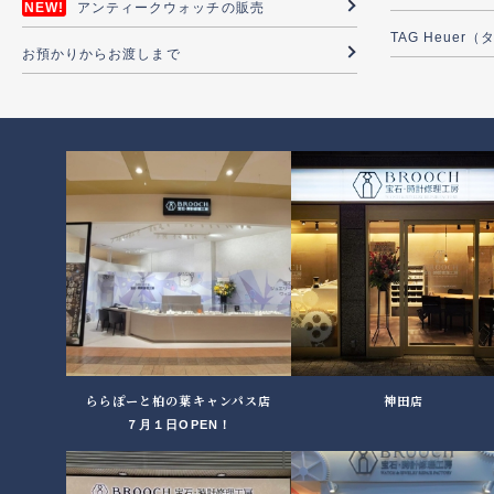
アンティークウォッチの販売
TAG Heuer
お預かりからお渡しまで
ららぽーと柏の葉キャンパス店
神田店
７月１日OPEN！