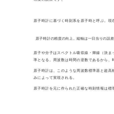
原子時計に基づく時刻系を原子時と呼ぶ。現在のSI秒
原子時計の精度の向上。縦軸は一日当りの誤差
原子や分子はスペクトル吸収線・輝線（決ま
準となる。周波数は時間の逆数であるから、
原子時計は、このような周波数標準器と超高
みによって実現される。
原子時計を元に作られた正確な時刻情報は標