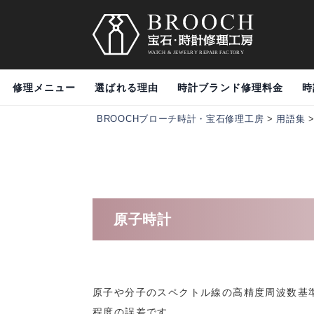
修理メニュー
選ばれる理由
時計ブランド修理料金
時
BROOCHブローチ時計・宝石修理工房
>
用語集
原子時計
原子や分子のスペクトル線の高精度周波数基準
程度の誤差です。