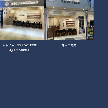
ららぽーとEXPOCITY店
神戸三宮店
4月8日OPEN！