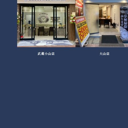
武蔵小山店
大山店