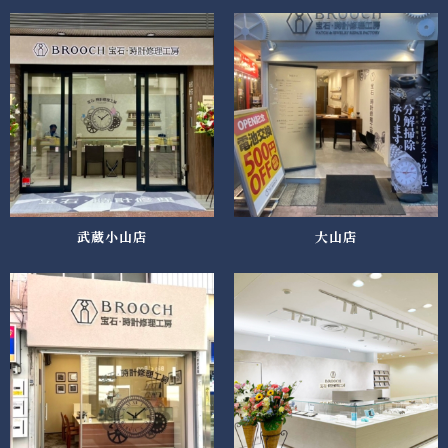
武蔵小山店
大山店