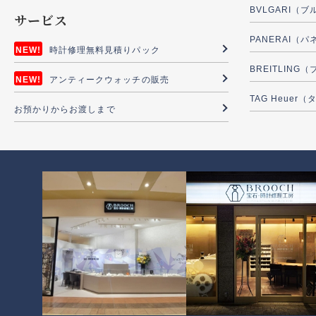
BVLGARI（
サービス
PANERAI（
時計修理無料見積りパック
BREITLIN
アンティークウォッチの販売
TAG Heuer
お預かりからお渡しまで