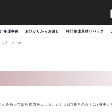
計修理事例
お預かりからお渡し
時計修理見積りパック
>
カナ pinion
とかみあって回転動力を伝える。たとえば3番車のカナは2番車と