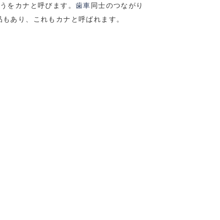
ほうをカナと呼びます。
歯車
同士のつながり
品もあり、これもカナと呼ばれます。