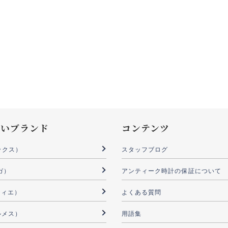
扱いブランド
コンテンツ
ックス）
スタッフブログ
ガ）
アンティーク時計の保証について
ルティエ）
よくある質問
ルメス）
用語集