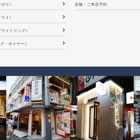
ブルガリ）
店舗・ご来店予約
パネライ）
G（ブライトリング）
（タグ・ホイヤー）