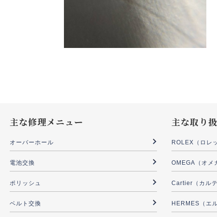
主な修理メニュー
主な取り
オーバーホール
ROLEX（ロレ
電池交換
OMEGA（オメ
ポリッシュ
Cartier（カ
ベルト交換
HERMES（エ