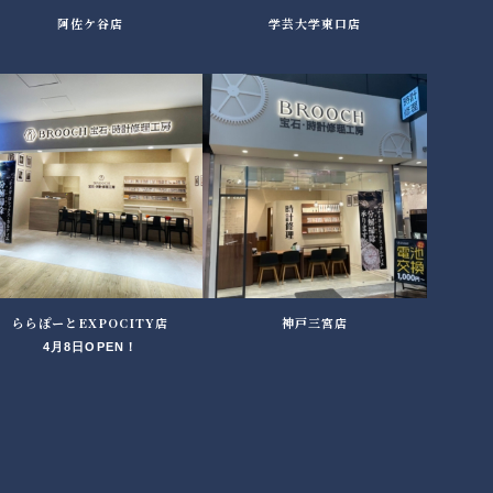
阿佐ケ谷店
学芸大学東口店
ららぽーとEXPOCITY店
神戸三宮店
4月8日OPEN！