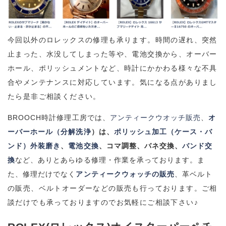
今回以外のロレックスの修理も承ります。時間の遅れ、突然
止まった、水没してしまった等や、電池交換から、オーバー
ホール、ポリッシュメントなど、時計にかかわる様々な不具
合やメンテナンスに対応しています。気になる点がありまし
たら是非ご相談ください。
BROOCH時計修理工房では、
アンティークウオッチ販売
、
オ
ーバーホール（分解洗浄
）は、
ポリッシュ加工（ケース・バ
ンド）外装磨き
、
電池交換
、コマ調整、バネ交換、
バンド交
換
など、ありとあらゆる修理・作業を承っております。ま
た、修理だけでなく
アンティークウォッチの販売
、革ベルト
の販売、ベルトオーダーなどの販売も行っております。ご相
談だけでも承っておりますのでお気軽にご相談下さい♪