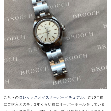
こちらの
ロレックスオイスターパーペチュアル
、約30年前
にご購入との事。2年くらい前にオーバーホールをしている