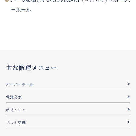
パーツ破損しているBVLGARI（ブルガリ）のオーバ
ーホール
主な修理メニュー
オーバーホール
電池交換
ポリッシュ
ベルト交換