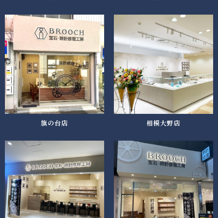
旗の台店
相模大野店