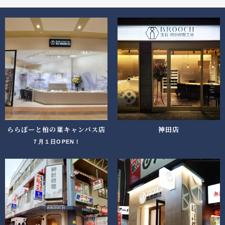
ららぽーと柏の葉キャンパス店
神田店
７月１日OPEN！