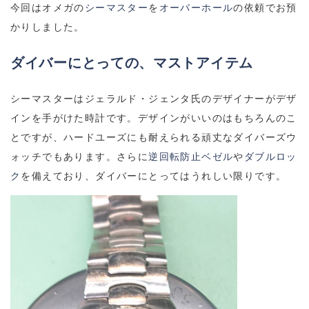
今回はオメガの
シーマスター
を
オーバーホール
の依頼でお預
かりしました。
ダイバーにとっての、マストアイテム
シーマスターはジェラルド・ジェンタ氏のデザイナーがデザ
インを手がけた時計です。デザインがいいのはもちろんのこ
とですが、ハードユーズにも耐えられる頑丈なダイバーズウ
ォッチでもあります。さらに
逆回転防止ベゼル
や
ダブルロッ
ク
を備えており、ダイバーにとってはうれしい限りです。