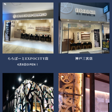
ららぽーとEXPOCITY店
神戸三宮店
4月8日OPEN！