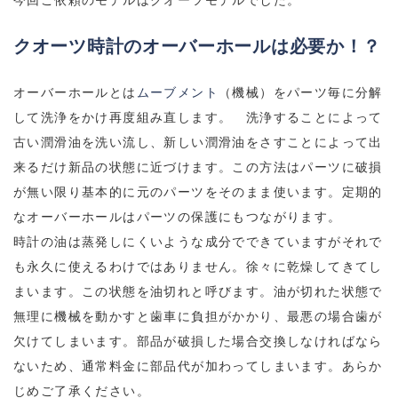
クオーツ時計のオーバーホールは必要か！？
オーバーホールとは
ムーブメント
（機械）をパーツ毎に分解
して洗浄をかけ再度組み直します。 洗浄することによって
古い潤滑油を洗い流し、新しい潤滑油をさすことによって出
来るだけ新品の状態に近づけます。この方法はパーツに破損
が無い限り基本的に元のパーツをそのまま使います。定期的
なオーバーホールはパーツの保護にもつながります。
時計の油は蒸発しにくいような成分でできていますがそれで
も永久に使えるわけではありません。徐々に乾燥してきてし
まいます。この状態を油切れと呼びます。油が切れた状態で
無理に機械を動かすと歯車に負担がかかり、最悪の場合歯が
欠けてしまいます。部品が破損した場合交換しなければなら
ないため、通常料金に部品代が加わってしまいます。あらか
じめご了承ください。