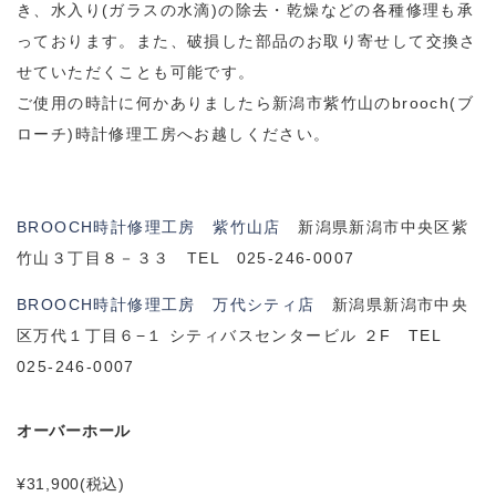
き、水入り(ガラスの水滴)の除去・乾燥などの各種修理も承
っております。また、破損した部品のお取り寄せして交換さ
せていただくことも可能です。
ご使用の時計に何かありましたら新潟市紫竹山のbrooch(ブ
ローチ)時計修理工房へお越しください。
BROOCH時計修理工房 紫竹山店
新潟県新潟市中央区紫
竹山３丁目８－３３ TEL 025-246-0007
BROOCH時計修理工房 万代シティ店
新潟県新潟市中央
区万代１丁目６−１ シティバスセンタービル ２F TEL
025-246-0007
オーバーホール
¥31,900
(税込)