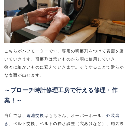
こちらがバフモーターです。専用の研磨剤をつけて表面を磨
いていきます。研磨剤は荒いものから順に使用していき、
徐々に細かいものに変えていきます。そうすることで滑らか
な表面が出せます。
～ブローチ時計修理工房で行える修理・作
業！～
当店では、
電池交換
はもちろん、オーバーホール、
外装磨
き
、ベルト交換、ベルトの長さ調整（穴あけなど）、磁気抜