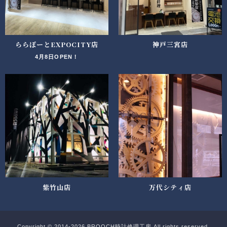
ららぽーとEXPOCITY店
神戸三宮店
4月8日OPEN！
紫竹山店
万代シティ店
Copyright © 2014-2026 BROOCH時計修理工房 All rights reserved.