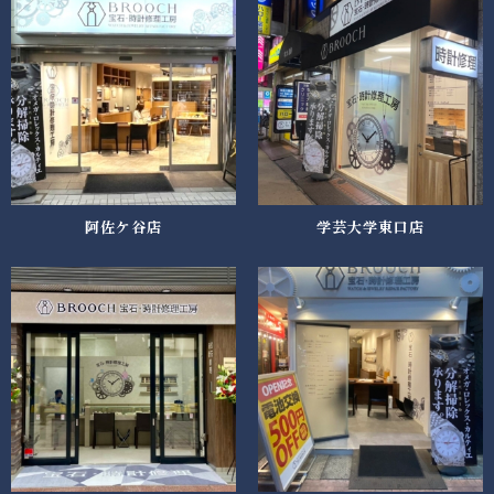
阿佐ケ谷店
学芸大学東口店