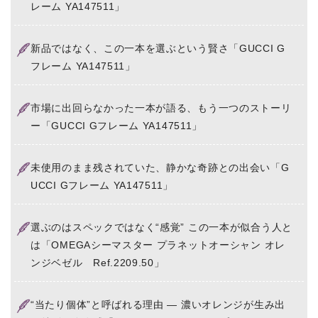
レーム YA147511」
新品ではなく、この一本を選ぶという賢さ「GUCCI G
フレーム YA147511」
市場に出回らなかった一本が語る、もう一つのストーリ
ー「GUCCI Gフレーム YA147511」
未使用のまま残されていた、静かな奇跡との出会い「G
UCCI Gフレーム YA147511」
選ぶのはスペックではなく“感覚” この一本が似合う人と
は「OMEGAシーマスター プラネットオーシャン オレ
ンジベゼル Ref.2209.50」
“当たり個体”と呼ばれる理由 ― 濃いオレンジが生み出