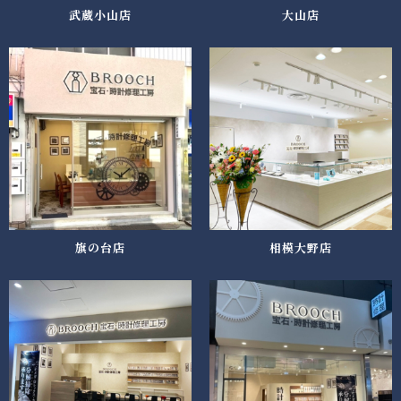
武蔵小山店
大山店
旗の台店
相模大野店