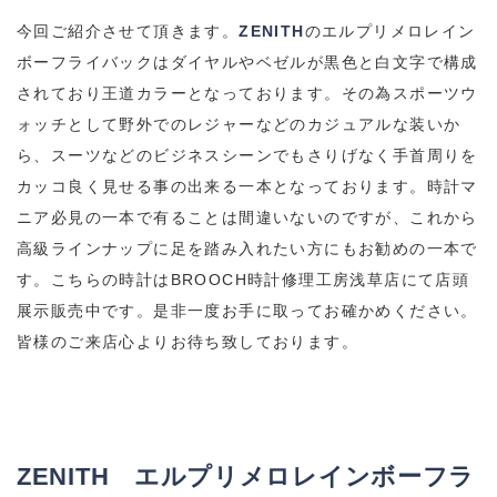
今回ご紹介させて頂きます。
ZENITH
のエルプリメロレイン
ボーフライバックはダイヤルやベゼルが黒色と白文字で構成
されており王道カラーとなっております。その為スポーツウ
ォッチとして野外でのレジャーなどのカジュアルな装いか
ら、スーツなどのビジネスシーンでもさりげなく手首周りを
カッコ良く見せる事の出来る一本となっております。時計マ
ニア必見の一本で有ることは間違いないのですが、これから
高級ラインナップに足を踏み入れたい方にもお勧めの一本で
す。こちらの時計はBROOCH時計修理工房浅草店にて店頭
展示販売中です。是非一度お手に取ってお確かめください。
皆様のご来店心よりお待ち致しております。
ZENITH
エルプリメロレインボーフラ