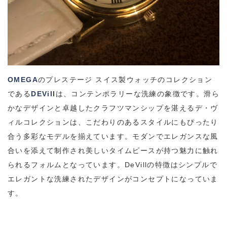
OMEGA
のプレステージ スイス製ウォッチのコレクション
である
DEVil
l
は、コンテンポラリーな洗練の象徴です。滑ら
かなデザインと卓越したクラフツマンシップを湛えるデ・ヴ
ィルコレクションは、こだわりのあるスタイルにもぴったり
合う多彩なモデルを揃えています。モダンでエレガンスな風
合いを添えて制作され美しいタイムピースが持つ魅力に触れ
られるフォルムとなっています。DeVillの特徴はシンプルで
エレガントな洗練されたデザインがコンセプトになっていま
す。