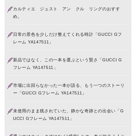
カルティエ ジュスト アン クル リングのおすす
め。
日常の景色を少しだけ整えてくれる時計「GUCCI Gフ
レーム YA147511」
新品ではなく、この一本を選ぶという賢さ「GUCCI G
フレーム YA147511」
市場に出回らなかった一本が語る、もう一つのストーリ
ー「GUCCI Gフレーム YA147511」
未使用のまま残されていた、静かな奇跡との出会い「G
UCCI Gフレーム YA147511」