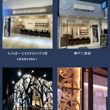
ららぽーとEXPOCITY店
神戸三宮店
4月8日OPEN！