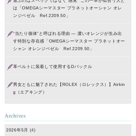
選ぶのはスペックではなく“感覚” この一本が似合う人と
は「OMEGAシーマスター プラネットオーシャン オレ
ンジベゼル Ref.2209.50」
“当たり個体”と呼ばれる理由 ― 濃いオレンジが生み出
す特別な存在感「OMEGAシーマスター プラネットオー
シャン オレンジベゼル Ref.2209.50」
革ベルトに装着して使用するDバックル
男女ともに魅了された【ROLEX（ロレックス）】Airkin
g（エアキング）
Archives
2026年5月
(4)