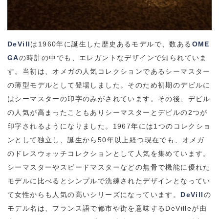
DeVill
は1960年に誕生した歴史あるモデルで、数ある
OME
GA
の時計の中でも、エレガントなデザインで知られていま
す。当初は、オメガの人気コレクションであるシーマスター
の薄型モデルとして登場しました。そのため初期のデビルに
はシーマスターの印字のみがされています。その後、デビル
の人気が高まったこともありシーマスターとデビルの2つが
印字されるようになりました。1967年には1つのコレクショ
ンとして独立し、誕生から50年以上経つ現在でも、オメガ
のドレスウォッチコレクションとして人気を集めています。
シーマスターやスピードマスターなどの無骨で機能に優れた
モデルに比べるとシンプルで洗練されたデザインとなってい
て女性からも人気の高いシリーズになっています。
DeVill
の
モデル名は、フランス語で都市や街を意味するDeVilleが由