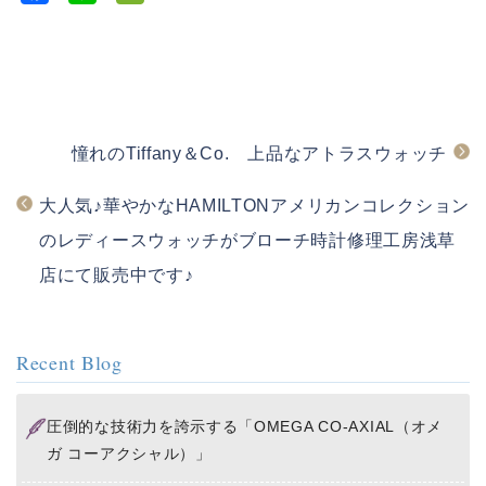
a
i
e
c
n
C
e
e
h
b
a
o
t
憧れのTiffany＆Co. 上品なアトラスウォッチ
o
k
大人気♪華やかなHAMILTONアメリカンコレクション
のレディースウォッチがブローチ時計修理工房浅草
店にて販売中です♪
Recent Blog
圧倒的な技術力を誇示する「OMEGA CO-AXIAL（オメ
ガ コーアクシャル）」