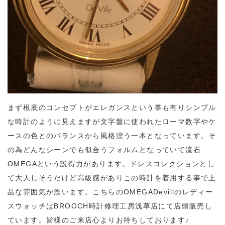
まず根底のコンセプトがエレガンスという事も有りシンプル
な時計のように見えますが文字盤に使われたローマ数字やケ
ースの色とのバランスから風格漂う一本となっています。そ
の為どんなシーンでも似合うフォルムとなっていて流石
OMEGAという説得力があります。ドレスコレクションとし
て大人しそうだけど高級感がありこの時計を着用する事で上
品な雰囲気が漂います。こちらのOMEGADevillのレディー
スウォッチはBROOCH時計修理工房浅草店にて店頭販売し
ています。皆様のご来店心よりお待ちしております♪