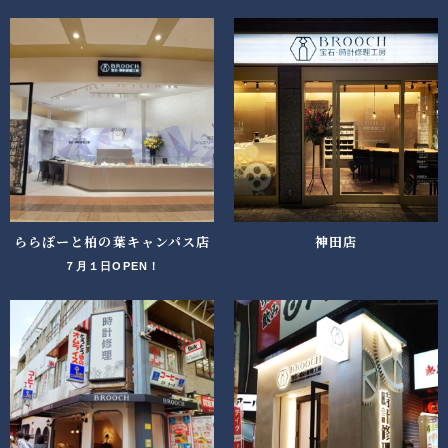
ららぽーと柏の葉キャンパス店
神田店
７月１日OPEN！