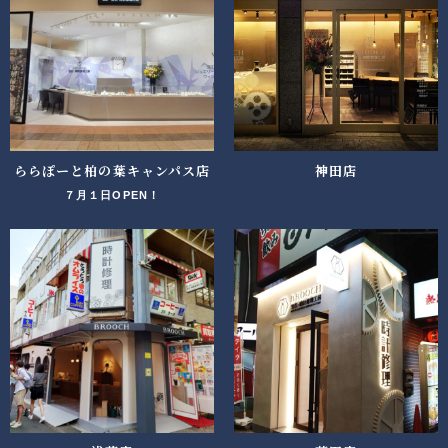
ららぽーと柏の葉キャンパス店
神田店
７月１日OPEN！