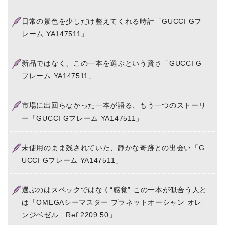
日常の景色を少しだけ整えてくれる時計「GUCCI Gフ
レーム YA147511」
新品ではなく、この一本を選ぶという賢さ「GUCCI G
フレーム YA147511」
市場に出回らなかった一本が語る、もう一つのストーリ
ー「GUCCI Gフレーム YA147511」
未使用のまま残されていた、静かな奇跡との出会い「G
UCCI Gフレーム YA147511」
選ぶのはスペックではなく“感覚” この一本が似合う人と
は「OMEGAシーマスター プラネットオーシャン オレ
ンジベゼル Ref.2209.50」