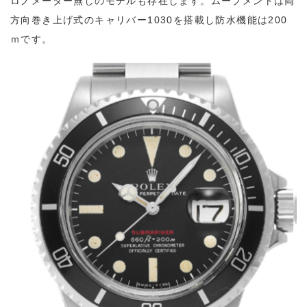
ロノメーター無しのモデルも存在します。ムーブメントは両
方向巻き上げ式のキャリバー1030を搭載し防水機能は200
ｍです。