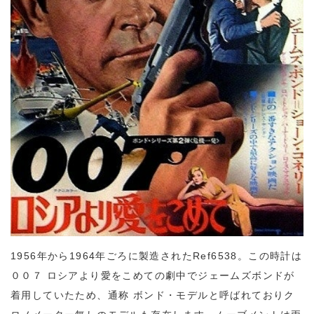
1956年から1964年ごろに製造されたRef6538。この時計は
００７ ロシアより愛をこめての劇中でジェームズボンドが
着用していたため、通称 ボンド・モデルと呼ばれておりク