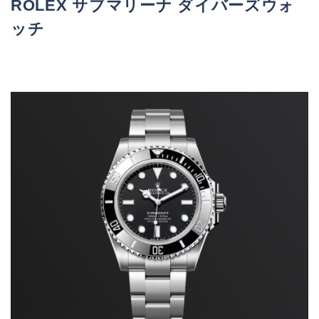
ROLEX サブマリーナ ダイバーズウォ
ッチ