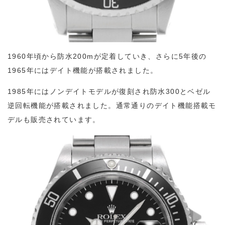
1960年頃から防水200mが定着していき、さらに5年後の
1965年にはデイト機能が搭載されました。
1985年にはノンデイトモデルが復刻され防水300とベゼル
逆回転機能が搭載されました。通常通りのデイト機能搭載モ
デルも販売されています。