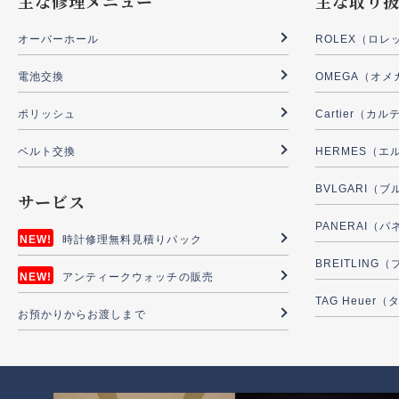
主な修理メニュー
主な取り
オーバーホール
ROLEX（ロレ
電池交換
OMEGA（オメ
ポリッシュ
Cartier（カ
ベルト交換
HERMES（エ
BVLGARI（
サービス
PANERAI（
時計修理無料見積りパック
BREITLIN
アンティークウォッチの販売
TAG Heuer
お預かりからお渡しまで