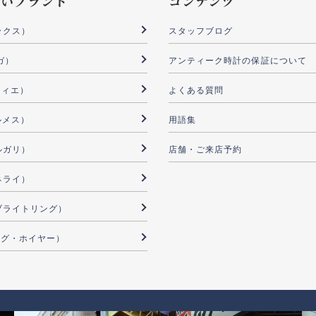
扱いブランド
コンテンツ
ックス）
スタッフブログ
ガ）
アンティーク時計の保証について
ルティエ）
よくある質問
ルメス）
用語集
ブルガリ）
店舗・ご来店予約
パネライ）
G（ブライトリング）
（タグ・ホイヤー）