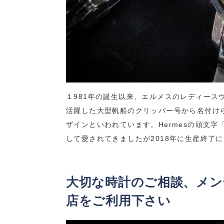
１981年の誕生以来、エルメスのレディース
活躍した大型帆船のクリッパー号から名付け
ザインといわれています。Hermesの頭文
して愛されてきましたが2018年に生産終了
大切な時計のご相談、メン
店をご利用下さい