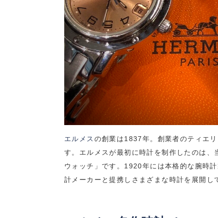
エルメス
の創業は1837年。創業者のティエ
す。エルメスが最初に時計を制作したのは、
ウォッチ」です。1920年には本格的な腕時
計メーカーと提携しさまざまな時計を展開し