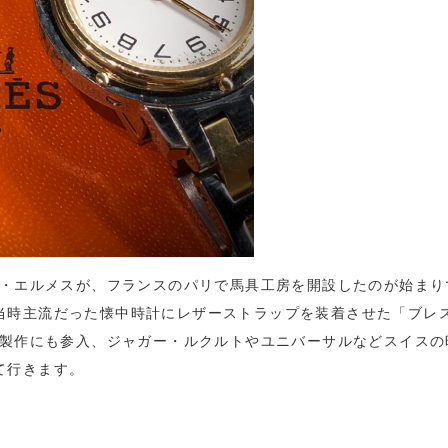
リ・エルメスが、フランスのパリで馬具工房を開設したのが始まり
当時主流だった懐中時計にレザーストラップを装着させた「ブレ
計製作にも参入、ジャガー・ルクルトやユニバーサルなどスイスの
て行きます。