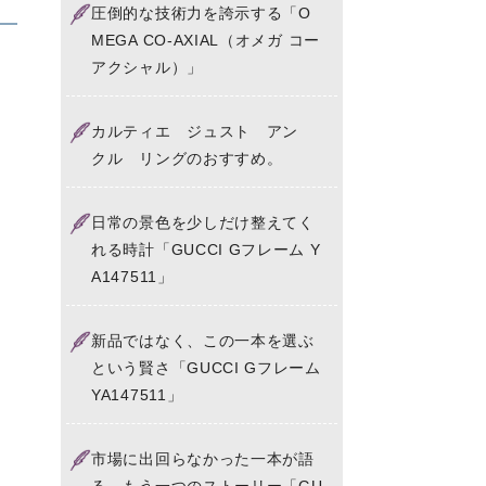
圧倒的な技術力を誇示する「O
MEGA CO-AXIAL（オメガ コー
アクシャル）」
カルティエ ジュスト アン
クル リングのおすすめ。
日常の景色を少しだけ整えてく
れる時計「GUCCI Gフレーム Y
A147511」
新品ではなく、この一本を選ぶ
という賢さ「GUCCI Gフレーム
YA147511」
市場に出回らなかった一本が語