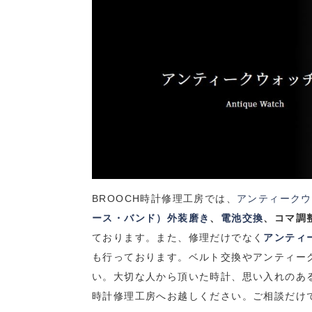
BROOCH
時計修理工房では、
アンティークウ
ース・バンド）外装磨き
、
電池交換
、コマ調
ております。
また、修理だけでなく
アンティ
も行っております。
ベルト交換やアンティー
い。
大切な人から頂いた時計、思い入れのあ
時計修理工房へお越しください。
ご相談だけ