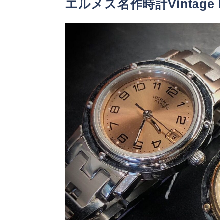
エルメス名作時計Vintage H