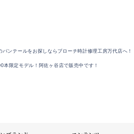
のパンテールをお探しならブローチ時計修理工房万代店へ！
の500本限定モデル！阿佐ヶ谷店で販売中です！