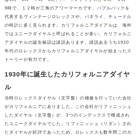
9時で、１２時が三角のアワーマーカです。
バブルバック
を
代表するヴィンテージロレックスや、
パネライ
、
チュードル
の時計に多く見られます。カリフォルニアダイアルは、海外
ではユニークダイヤルと呼ばれることが多い。カリフォルニ
アダイヤルの誕生秘話は諸説あります。諸説あるうち1930
年代のロレックスからカリフォルニアダイヤルが始まったス
トーリーが有力です。
1930年に誕生したカリフォルニアダイヤ
ル
当時ロレックスダイヤル（文字盤）の補修を行っていた会社
がカリフォルニアにありました。この会社がリフィニッシュ
したダイヤル（文字盤）が、3つのインデックスで構成され
たユニークダイヤルでした。リフィニッシュ（リダン）され
たダイヤルが好評であったため、ロレックスも数年間このカ