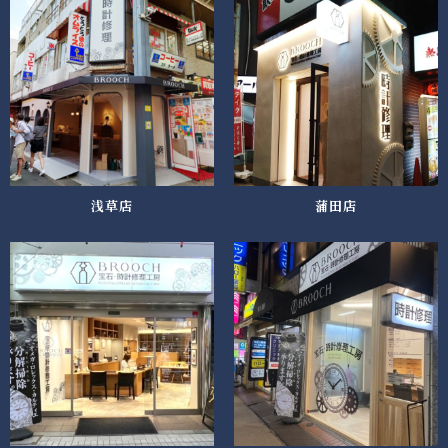
浅草店
蒲田店