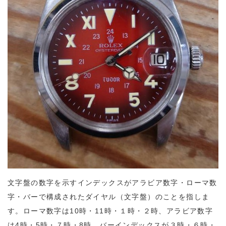
文字盤の数字を示すインデックスがアラビア数字・ローマ数
字・バーで構成されたダイヤル（文字盤）のことを指しま
す。ローマ数字は10時・11時・１時・２時、アラビア数字
は4時・5時・７時・8時。バーインデックスが３時・６時・