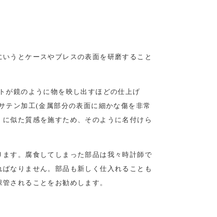
にいうとケースやブレスの表面を研磨すること
トが鏡のように物を映し出すほどの仕上げ
サテン加工
(
金属部分の表面に細かな傷を非常
）に似た質感を施すため、そのように名付けら
ります。腐食してしまった部品は我々時計師で
ればなりません。部品も新しく仕入れることも
保管されることをお勧めします。