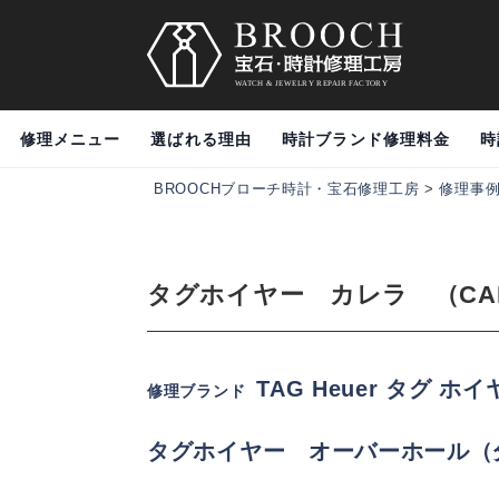
修理メニュー
選ばれる理由
時計ブランド修理料金
時
BROOCHブローチ時計・宝石修理工房
>
修理事
タグホイヤー カレラ （CA
TAG Heuer タグ ホ
修理ブランド
タグホイヤー
オーバーホール（