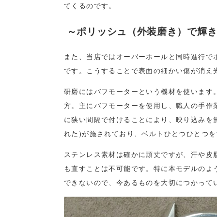
てくるのです。
～ポリッシュ（外装磨き）で輝き
また、当店ではオーバーホールと同時進行で
です。こうすることで表面の細かい傷が消え
研磨にはバフモーターという機材を使います
方。主にバフモーターを使用し、職人の手作
に狭い間隔で付けることにより、映り込みを
れた
)
が施されており、ベルトひとつひとつを
ステンレス素材は確かに頑丈ですが、汗や皮
も直すことは不可能です。特に本モデルのよ
できないので、今あるものを大切につかって