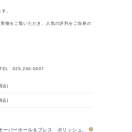
ます。
にて実物をご覧いただき、人気の評判をご自身の
025-246-0007
税込)
税込)
オーバーホール＆ブレス ポリッシュ。