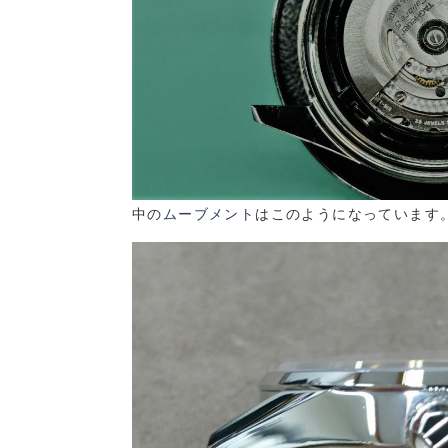
中の
ムーブメント
はこのようになっています