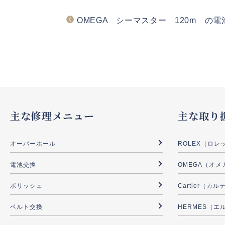
OMEGA シーマスター 120m の
主な修理メニュー
主な取り
オーバーホール
ROLEX（ロレ
電池交換
OMEGA（オメ
ポリッシュ
Cartier（カ
ベルト交換
HERMES（エ