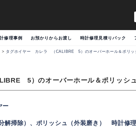
計修理事例
お預かりからお渡し
時計修理見積りパック
例
>
タグホイヤー カレラ （CALIBRE 5）のオーバーホール＆ポリ
LIBRE 5）のオーバーホール＆ポリッ
イヤー
分解掃除）、ポリッシュ（外装磨き） 時計修