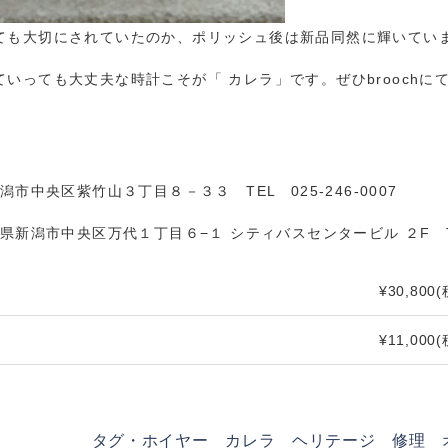
ても大切にされていたのか、ポリッシュ後は新品同然に輝いてい
いっても大丈夫な時計こそが「 カレラ」です。ぜひbrooch
市中央区紫竹山３丁目８－３３ TEL 025-246-0007
新潟市中央区万代１丁目６−１ シティバスセンタービル ２F TEL 
¥30,800
(
¥11,000
(
タグ・ホイヤー カレラ ヘリテージ 修理 