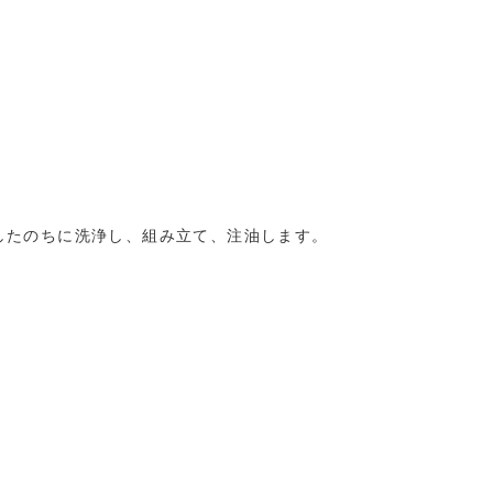
したのちに洗浄し、組み立て、注油します。