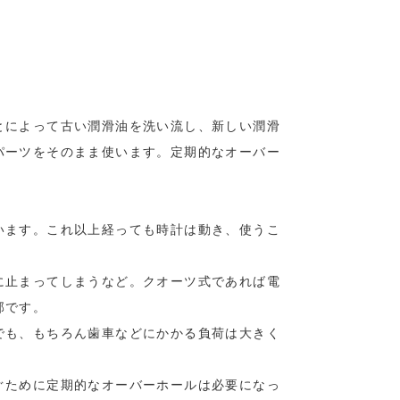
とによって古い潤滑油を洗い流し、新しい潤滑
パーツをそのまま使います。定期的なオーバー
います。これ以上経っても時計は動き、使うこ
に止まってしまうなど。クオーツ式であれば電
部です。
でも、もちろん歯車などにかかる負荷は大きく
ぐために定期的なオーバーホールは必要になっ