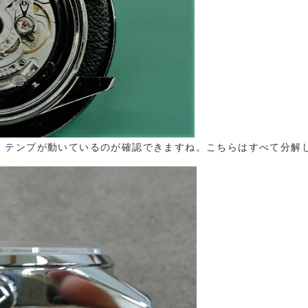
。
テンプ
が動いているのが確認できますね。こちらはすべて分解