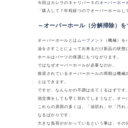
今回はカレラのキャリバー５の
オーバーホー
「購入して７年程経つのでオーバーホールし
～オーバーホール（分解掃除）を
オーバーホールとは
ムーブメント（
機械）を
油をさすことによって出来るだけ新品の状態
ホールはパーツの保護にもつながります。
ではなぜオーバーホールが必要なのか。
推奨されているオーバーホールの周期は機械
とはできます。
ですが、なんらかの不調は出てくるはずです
池交換をしても早く切れてしまうなど。オー
これらの原因の多くは、「油切れ」や「汚れ
なるばかりです。
大きな負荷がかかっているという事は、その