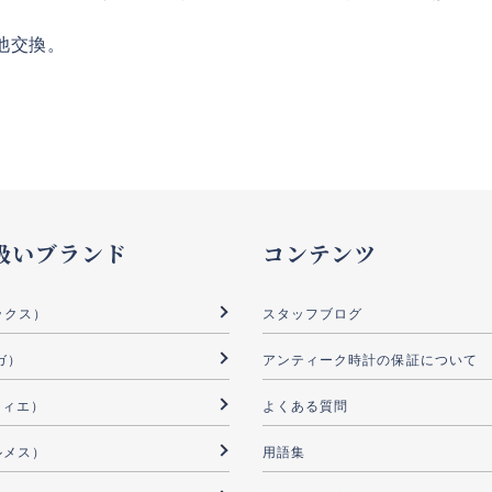
電池交換。
扱いブランド
コンテンツ
ックス）
スタッフブログ
ガ）
アンティーク時計の保証について
ルティエ）
よくある質問
ルメス）
用語集