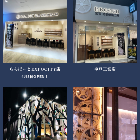
ららぽーとEXPOCITY店
神戸三宮店
4月8日OPEN！