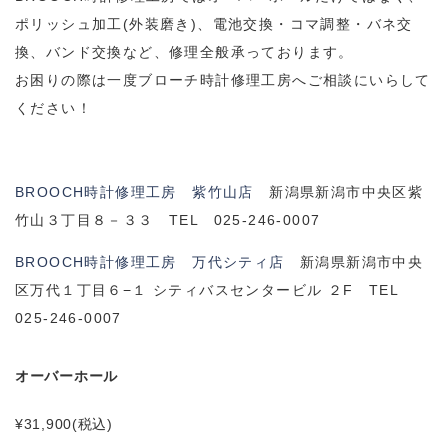
ポリッシュ加工(外装磨き)、電池交換・コマ調整・バネ交
換、バンド交換など、修理全般承っております。
お困りの際は一度ブローチ時計修理工房へご相談にいらして
ください！
BROOCH時計修理工房 紫竹山店
新潟県新潟市中央区紫
竹山３丁目８－３３ TEL 025-246-0007
BROOCH時計修理工房 万代シティ店
新潟県新潟市中央
区万代１丁目６−１ シティバスセンタービル ２F TEL
025-246-0007
オーバーホール
¥31,900
(税込)