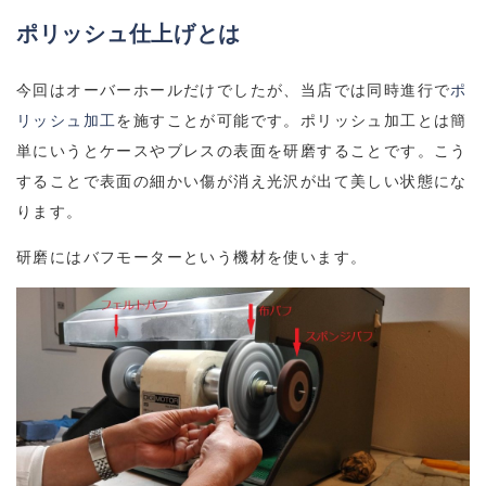
ポリッシュ仕上げとは
今回はオーバーホールだけでしたが、当店では同時進行で
ポ
リッシュ加工
を施すことが可能です。ポリッシュ加工とは簡
単にいうとケースやブレスの表面を研磨することです。こう
することで表面の細かい傷が消え光沢が出て美しい状態にな
ります。
研磨にはバフモーターという機材を使います。