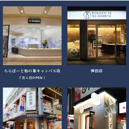
ららぽーと柏の葉キャンパス店
神田店
７月１日OPEN！