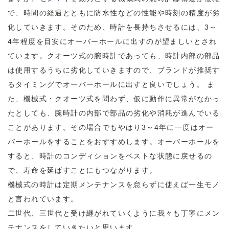
で、時間の経過とともに防水性などの性能や時刻の精度が劣
化していきます。そのため、時計を長持ちさせるには、3～
4年程度を目安にオーバーホールに出すのが望ましいとされ
ています。クオーツ式の腕時計であっても、時計内部の部品
は使用するうちに劣化していきますので、ブランドが推奨す
るタイミングでオーバーホールに出すと良いでしょう。 ま
た、機械式・クオーツ式を問わず、仮に動作に異常がなかっ
たとしても、腕時計の内部で部品の劣化や消耗が進んでいる
ことがあります。その場合でもやはり3～4年に一度はオー
バーホールをすることをおすすめします。オーバーホールを
すると、時計のコンディションをベストな状態に戻せるの
で、寿命を延ばすことにもつながります。
機械式の時計は定期メンテナンスを怠らずに使えば一生モノ
と言われています。
二世代、三世代と受け継がれていくように我々も丁寧にメン
テナンスをしていきたいと思います。