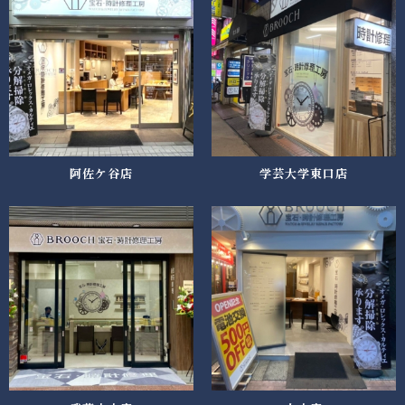
阿佐ケ谷店
学芸大学東口店