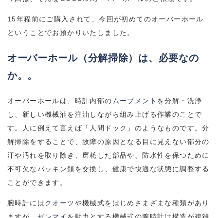
15年程前にご購入されて、今回が初めてのオーバーホール
ということでお預かりいたしました。
オーバーホール（分解掃除）は、必要なの
か。。
オーバーホールは、時計内部の
ムーブメント
を分解・洗浄
し、新しい機械油を注油しながら組み上げる作業のことで
す。人に例えて言えば「人間ドック」のようなものです。分
解掃除をすることで、故障の原因となる目に見えない部分の
汗や汚れを取り除き、磨耗した部品や、防水性を保つために
不可欠なパッキン類を交換し、健康で快適な状態に調整する
ことができます。
腕時計には
クオーツ
や機械式をはじめさまざまな種類があり
ますが、
ゼンマイ
を動力とする機械式の腕時計は構造が複雑