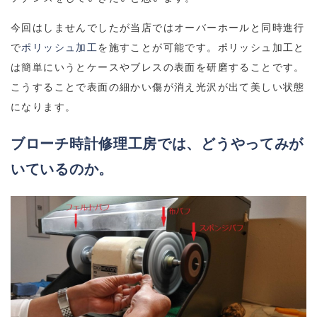
今回はしませんでしたが当店ではオーバーホールと同時進行
で
ポリッシュ加工
を施すことが可能です。ポリッシュ加工と
は簡単にいうとケースやブレスの表面を研磨することです。
こうすることで表面の細かい傷が消え光沢が出て美しい状態
になります。
ブローチ時計修理工房では、どうやってみが
いているのか。