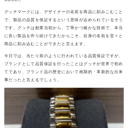
グッチマークには、
デザイナーの名前を商品に刻みこむこと
で、製品の品質を保証するという意味
が込められているそう
です。グッチは創業当初から、丁寧かつ確かな技術で、本当
に良い製品を作り続けてきたからこそ、自身の名前を堂々と
商品に刻み込むことができたと言えます。
今日では、当たり前のように行われている品質保証ですが、
ブランドとして品質保証を行ったことはグッチが世界で初め
て
であり、ブランド品の歴史において画期的・革新的な出来
事だったと言えるでしょう。