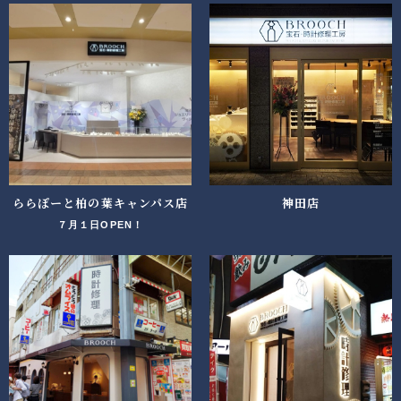
ららぽーと柏の葉キャンパス店
神田店
７月１日OPEN！