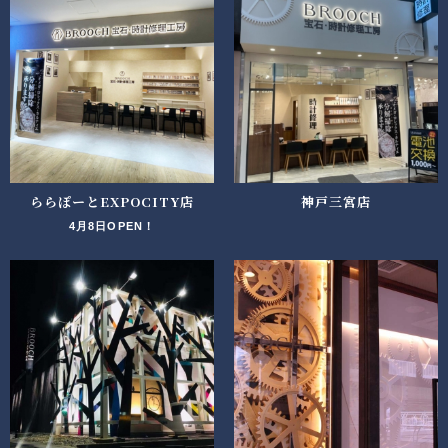
ららぽーとEXPOCITY店
神戸三宮店
4月8日OPEN！