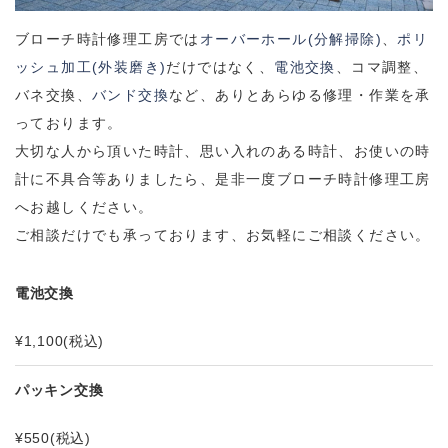
ブローチ時計修理工房では
オーバーホール
(
分解掃除
)
、
ポリ
ッシュ加工
(
外装磨き
)
だけではなく、
電池交換
、コマ調整、
バネ交換、
バンド交換
など、ありとあらゆる修理・作業を承
っております。
大切な人から頂いた時計、思い入れのある時計、お使いの時
計に不具合等ありましたら、是非一度ブローチ時計修理工房
へお越しください。
ご相談だけでも承っております、お気軽にご相談ください。
電池交換
¥1,100
(税込)
パッキン交換
¥550
(税込)