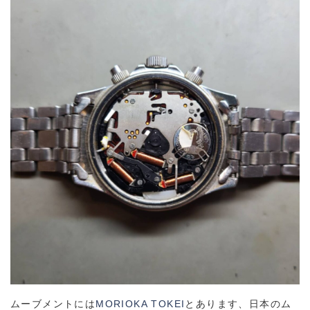
ムーブメントには
MORIOKA TOKEI
とあります、日本のム