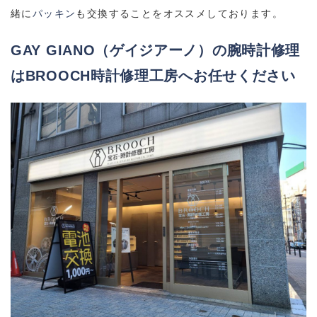
緒に
パッキン
も交換することをオススメしております。
GAY GIANO（ゲイジアーノ）の腕時計修理
は
BROOCH
時計修理工房へお任せください