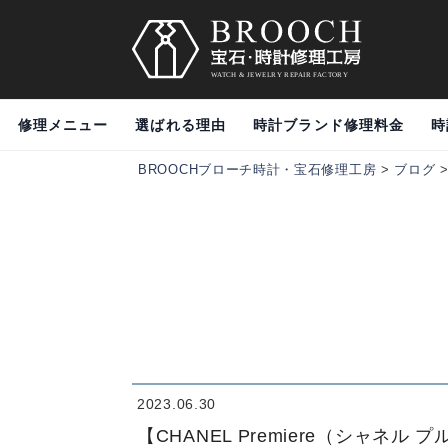
修理メニュー
選ばれる理由
時計ブランド修理料金
時
BROOCHブローチ時計・宝石修理工房
>
ブログ
2023.06.30
【CHANEL Premiere（シャ