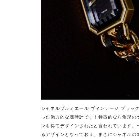
シャネルプルミエール ヴィンテージ ブラッ
った魅力的な腕時計です！特徴的な八角形のケ
ンを得てデザインされたと言われています。
るデザインとなっており、まさにシャネルの