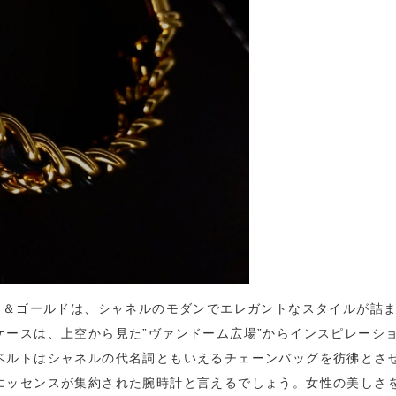
ク＆ゴールドは、シャネルのモダンでエレガントなスタイルが詰
ースは、上空から見た”ヴァンドーム広場”からインスピレーシ
ベルトはシャネルの代名詞ともいえるチェーンバッグを彷彿とさ
エッセンスが集約された腕時計と言えるでしょう。女性の美しさ