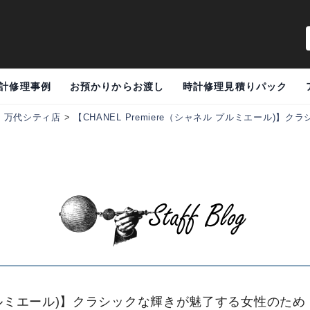
計修理事例
お預かりからお渡し
時計修理見積りパック
>
万代シティ店
>
【CHANEL Premiere（シャネル プルミエール)】
ネル プルミエール)】クラシックな輝きが魅了する女性のため