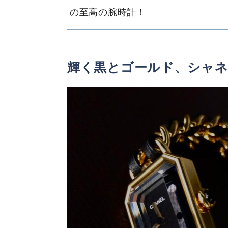
の至高の腕時計！
輝く黒とゴールド、シャ