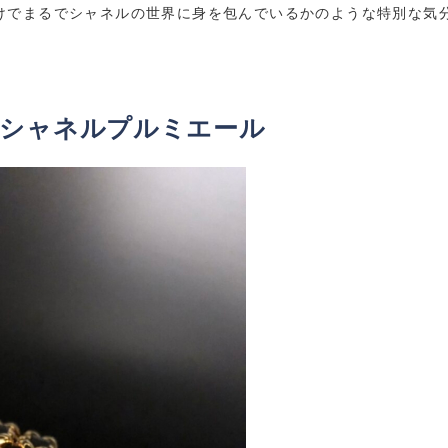
けでまるでシャネルの世界に身を包んでいるかのような特別な気
つシャネルプルミエール