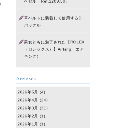
ベゼル Ref.2209.50」
分
革ベルトに装着して使用するD
バックル
男女ともに魅了された【ROLEX
（ロレックス）】Airking（エア
キング）
Archives
2026年5月
(4)
2026年4月
(24)
2026年3月
(31)
2026年2月
(1)
2026年1月
(1)