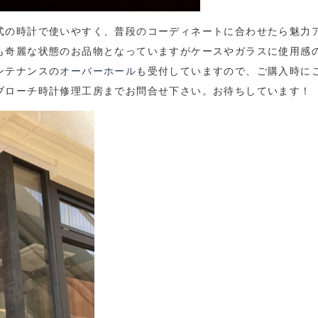
式の時計で使いやすく、普段のコーディネートに合わせたら魅力
も奇麗な状態のお品物となっていますがケースやガラスに使用感
ンテナンスの
オーバーホール
も受付していますので、ご購入時に
ブローチ時計修理工房までお問合せ下さい。お待ちしています！