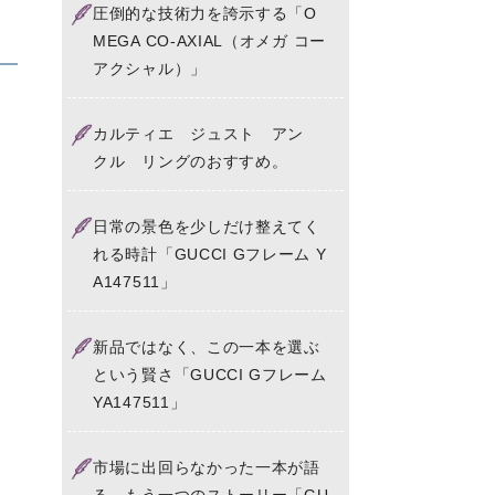
圧倒的な技術力を誇示する「O
MEGA CO-AXIAL（オメガ コー
アクシャル）」
カルティエ ジュスト アン
クル リングのおすすめ。
日常の景色を少しだけ整えてく
れる時計「GUCCI Gフレーム Y
A147511」
新品ではなく、この一本を選ぶ
という賢さ「GUCCI Gフレーム
YA147511」
市場に出回らなかった一本が語