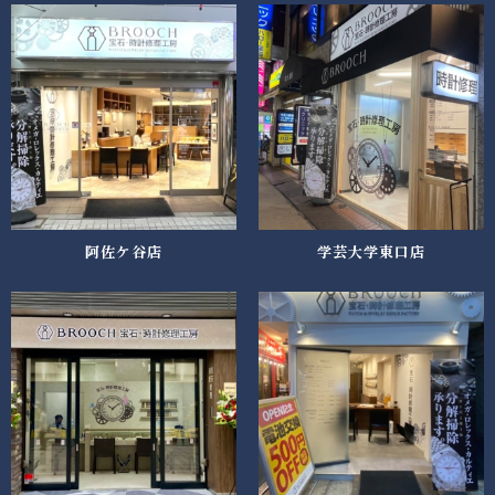
阿佐ケ谷店
学芸大学東口店