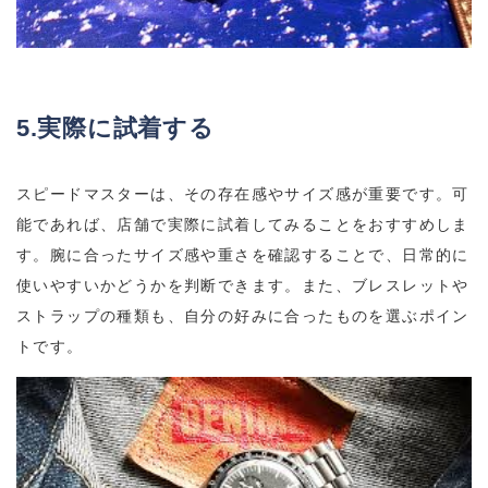
5.実際に試着する
スピードマスターは、その存在感やサイズ感が重要です。可
能であれば、店舗で実際に試着してみることをおすすめしま
す。腕に合ったサイズ感や重さを確認することで、日常的に
使いやすいかどうかを判断できます。また、ブレスレットや
ストラップの種類も、自分の好みに合ったものを選ぶポイン
トです。