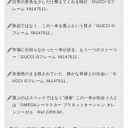
日常の景色を少しだけ整えてくれる時計「GUCCI Gフ
レーム YA147511」
新品ではなく、この一本を選ぶという賢さ「GUCCI G
フレーム YA147511」
市場に出回らなかった一本が語る、もう一つのストーリ
ー「GUCCI Gフレーム YA147511」
未使用のまま残されていた、静かな奇跡との出会い「G
UCCI Gフレーム YA147511」
選ぶのはスペックではなく“感覚” この一本が似合う人と
は「OMEGAシーマスター プラネットオーシャン オレ
ンジベゼル Ref.2209.50」