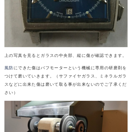
上の写真を見るとガラスの中央部、縦に傷が確認できます。
風防
にできた傷はバフモーターという機械に専用の研磨剤を
つけて磨いていきます。（サファイヤガラス、ミネラルガラ
スなどに出来た傷は磨いて取る事が出来ないのでご了承くだ
さい）