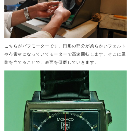
こちらがバフモーターです。円形の部分が柔らかいフェルト
や布素材になっていてモーターで高速回転します。そこに風
防を当てることで、表面を研磨していきます。