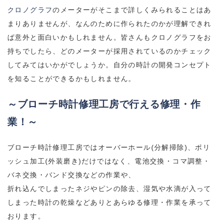
クロノグラフ
のメーターがそこまで詳しくみられることはあ
まりありませんが、なんのために作られたのかが理解できれ
ば意外と面白いかもしれません。皆さんもクロノグラフをお
持ちでしたら、どのメーターが採用されているのかチェック
してみてはいかがでしょうか。自分の時計の開発コンセプト
を知ることができるかもしれません。
～ブローチ時計修理工房で行える修理・作
業！～
ブローチ時計修理工房ではオーバーホール(分解掃除)、ポリ
ッシュ加工(外装磨き)だけではなく、電池交換・コマ調整・
バネ交換・バンド交換などの作業や、
折れ込んでしまったネジやピンの除去、湿気や水滴が入って
しまった時計の乾燥などありとあらゆる修理・作業を承って
おります。