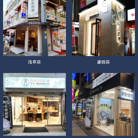
浅草店
蒲田店