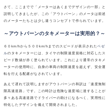
さて、ここまでで「メーターはあくまでデザインの一部」と
説明してきましたが、この「アウトバーン」のメータは前述
のメーターたちとは少し違うコンセプトで作られています。
～アウトバーンのタキメーターは実用的？～
６０km/hから５００km/hまでのスピードが表示された
ベゼ
ル
のタキメーターには、タイヤの制限速度規格に対応したス
ピード数値が赤く塗られています。これにより通常のタキメ
ーターの使用時に、自身の車両の制限速度を超えず、安全運
転を行える配慮がなされています。
あえて遅れて説明しますがアウトバーンの和訳は「速度無制
限高速道路」です。この時計は危険な速度域に達することが
多々ある高速道路でドライバーの助けになるべく、実用性に
特化したデザインを備えて開発されました。