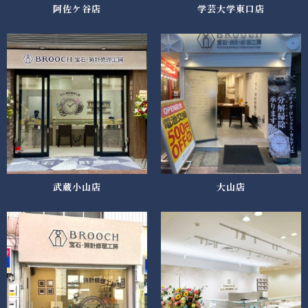
阿佐ケ谷店
学芸大学東口店
武蔵小山店
大山店