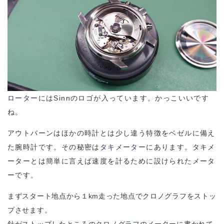
ローター
にはSinnのロゴが入っています。かっこいいです
ね。
アウトバーンはほかの時計とは少し違う特徴をベゼルに備え
た腕時計です。その秘密は
タキメーター
にあります。タキメ
ーターとは簡単に言えば速度を計るために設けられたメータ
ーです。
まずスタート地点から１km走った地点でクロノグラフをストッ
プさせます。