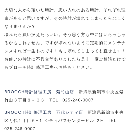
大切な人から頂いた時計、思い入れのある時計、それぞれ理
由があると思いますが、その時計が壊れてしまったら悲しく
なりませんか？
壊れたら買い換えたらいい。そう思う方も中にはいらっしゃ
るかもしれません、ですが壊れないように定期的にメンテナ
ンスすれば一生ものです！もし壊れてしまっても直せます！
お使いの時計に不具合等ありましたら是非一度ご相談だけで
もブローチ時計修理工房へお持ちください。
BROOCH時計修理工房 紫竹山店
新潟県新潟市中央区紫
竹山３丁目８－３３ TEL 025-246-0007
BROOCH時計修理工房 万代シティ店
新潟県新潟市中央
区万代１丁目６−１ シティバスセンタービル ２F TEL
025-246-0007