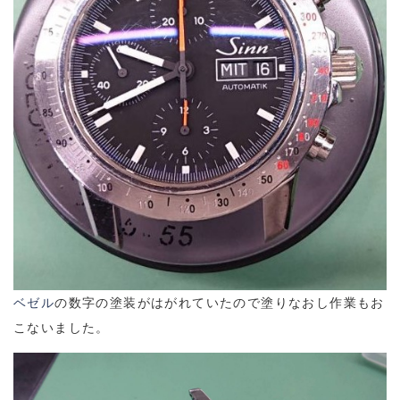
ベゼル
の数字の塗装がはがれていたので塗りなおし作業もお
こないました。