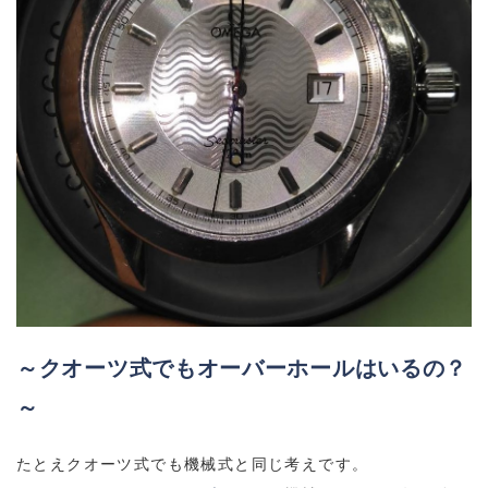
～クオーツ式でもオーバーホールはいるの？
～
たとえクオーツ式でも機械式と同じ考えです。