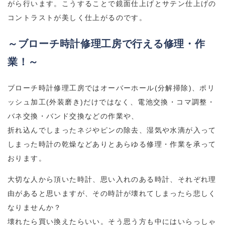
がら行います。こうすることで鏡面仕上げとサテン仕上げの
コントラストが美しく仕上がるのです。
～ブローチ時計修理工房で行える修理・作
業！～
ブローチ時計修理工房ではオーバーホール(分解掃除)、ポリ
ッシュ加工(外装磨き)だけではなく、電池交換・コマ調整・
バネ交換・バンド交換などの作業や、
折れ込んでしまったネジやピンの除去、湿気や水滴が入って
しまった時計の乾燥などありとあらゆる修理・作業を承って
おります。
大切な人から頂いた時計、思い入れのある時計、それぞれ理
由があると思いますが、その時計が壊れてしまったら悲しく
なりませんか？
壊れたら買い換えたらいい。そう思う方も中にはいらっしゃ