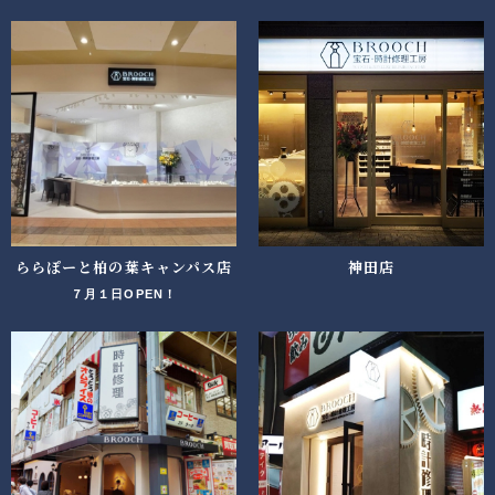
ららぽーと柏の葉キャンパス店
神田店
７月１日OPEN！