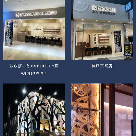
ららぽーとEXPOCITY店
神戸三宮店
4月8日OPEN！