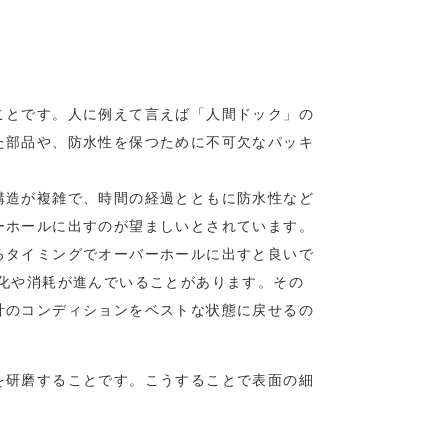
ことです。人に例えて言えば「人間ドック」の
た部品や、防水性を保つために不可欠なパッキ
構造が複雑で、時間の経過とともに防水性など
ーホールに出すのが望ましいとされています。
るタイミングでオーバーホールに出すと良いで
化や消耗が進んでいることがあります。その
計のコンディションをベストな状態に戻せるの
を研磨することです。こうすることで表面の細