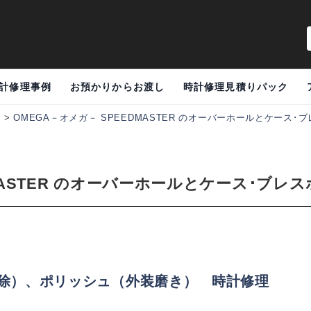
計修理事例
お預かりからお渡し
時計修理見積りパック
例
>
OMEGA－オメガ－ SPEEDMASTER のオーバーホールとケース
DMASTER のオーバーホールとケース･ブ
除）、ポリッシュ（外装磨き） 時計修理