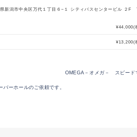
新潟市中央区万代１丁目６−１ シティバスセンタービル ２F TEL 
¥44,000
(
¥13,200
(
OMEGA－オメガ－ スピー
4 のオーバーホールのご依頼です。