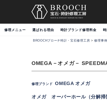
修理メニュー
選ばれる理由
時計ブランド修理料金
時
BROOCHブローチ時計・宝石修理工房
>
修理事
OMEGA－オメガ－ SPEE
OMEGA オメガ
修理ブランド
オメガ
オーバーホール（分解掃