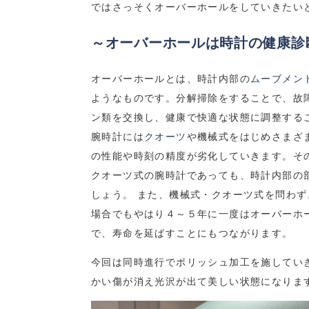
ではさっそくオーバーホールをしていきたい
～オーバーホールは時計の健康診
オーバーホールとは、時計内部の
ムーブメン
ようなものです。分解掃除をすることで、故
ン類を交換し、健康で快適な状態に調整する
腕時計には
クオーツ
や機械式をはじめさまざ
の性能や時刻の精度が劣化していきます。そ
クオーツ式の腕時計であっても、時計内部の
しょう。 また、機械式・クオーツ式を問わ
場合でもやはり４～５年に一度はオーバーホ
で、寿命を延ばすことにもつながります。
今回は同時進行でポリッシュ加工を施してい
かい傷が消え光沢が出て美しい状態になりま