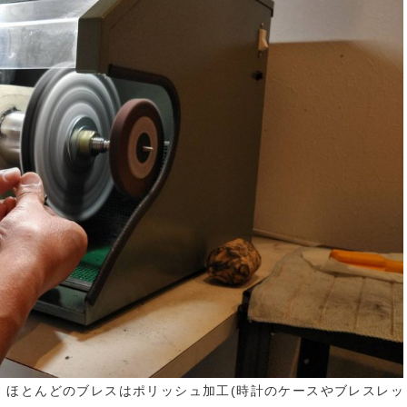
。ほとんどのブレスはポリッシュ加工(時計のケースやブレスレッ