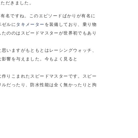
いただきました。
も有名ですね。このエピソードばかりが有名に
ベゼルに
タキメーター
を装備しており、乗り物
したののはスピードマスターが世界初でもあり
と思いますがもともとはレーシングウォッチ、
な影響を与えました。今もよく見ると
に作りこまれたスピードマスターです。スピー
リルだったり、防水性能は全く無かったりと拘