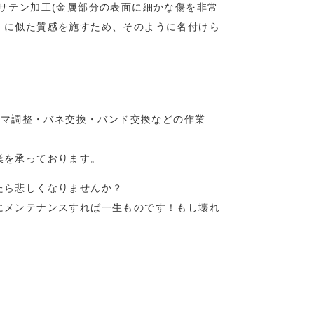
サテン加工(金属部分の表面に細かな傷を非常
）に似た質感を施すため、そのように名付けら
コマ調整・バネ交換・バンド交換などの作業
業を承っております。
たら悲しくなりませんか？
にメンテナンスすれば一生ものです！もし壊れ