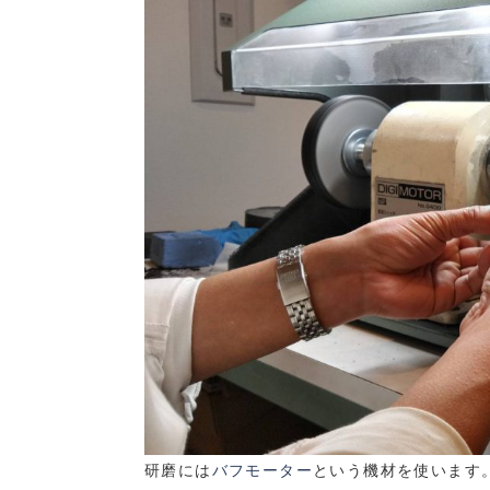
研磨には
バフモーター
という機材を使います