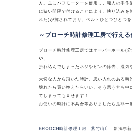
方。主にバフモーターを使用し、職人の手作
に狭い間隔で付けることにより、映り込みを
れた)が施されており、ベルトひとつひとつを
～ブローチ時計修理工房で行える
ブローチ時計修理工房ではオーバーホール(分
や、
折れ込んでしまったネジやピンの除去、湿気
大切な人から頂いた時計、思い入れのある時
壊れたら買い換えたらいい。そう思う方も中
てしまっても直せます！
お使いの時計に不具合等ありましたら是非一
BROOCH時計修理工房 紫竹山店
新潟県新潟