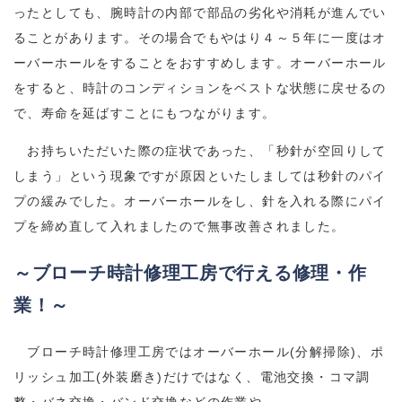
ったとしても、腕時計の内部で部品の劣化や消耗が進んでい
ることがあります。その場合でもやはり４～５年に一度はオ
ーバーホールをすることをおすすめします。オーバーホール
をすると、時計のコンディションをベストな状態に戻せるの
で、寿命を延ばすことにもつながります。
お持ちいただいた際の症状であった、「秒針が空回りして
しまう」という現象ですが原因といたしましては秒針のパイ
プの緩みでした。オーバーホールをし、針を入れる際にパイ
プを締め直して入れましたので無事改善されました。
～ブローチ時計修理工房で行える修理・作
業！～
ブローチ時計修理工房ではオーバーホール(分解掃除)、ポ
リッシュ加工(外装磨き)だけではなく、電池交換・コマ調