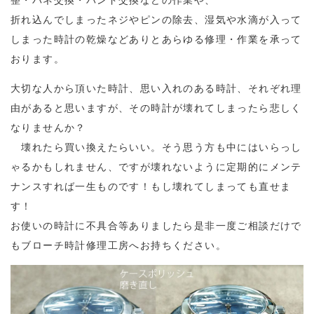
整・バネ交換・バンド交換などの作業や、
折れ込んでしまったネジやピンの除去、湿気や水滴が入って
しまった時計の乾燥などありとあらゆる修理・作業を承って
おります。
大切な人から頂いた時計、思い入れのある時計、それぞれ理
由があると思いますが、その時計が壊れてしまったら悲しく
なりませんか？
壊れたら買い換えたらいい。そう思う方も中にはいらっし
ゃるかもしれません、ですが壊れないように定期的にメンテ
ナンスすれば一生ものです！もし壊れてしまっても直せま
す！
お使いの時計に不具合等ありましたら是非一度ご相談だけで
もブローチ時計修理工房へお持ちください。