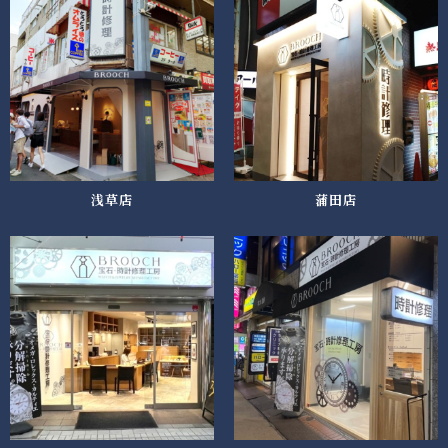
浅草店
蒲田店