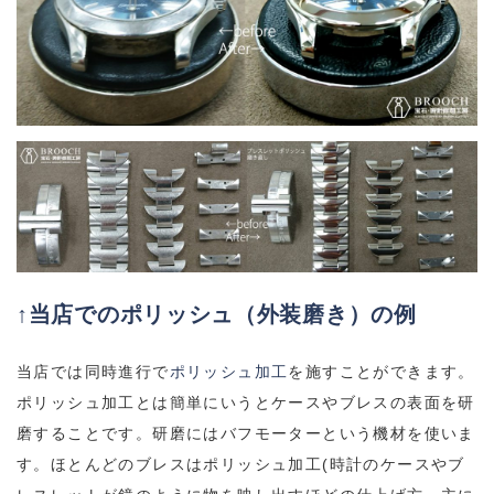
↑当店でのポリッシュ（外装磨き）の例
当店では同時進行で
ポリッシュ加工
を施すことができます。
ポリッシュ加工とは簡単にいうとケースやブレスの表面を研
磨することです。研磨にはバフモーターという機材を使いま
す。ほとんどのブレスはポリッシュ加工(時計のケースやブ