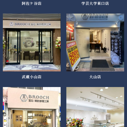
阿佐ケ谷店
学芸大学東口店
武蔵小山店
大山店