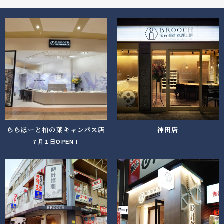
ららぽーと柏の葉キャンパス店
神田店
７月１日OPEN！