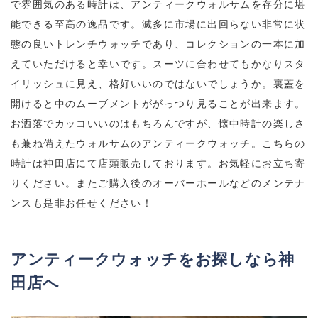
で雰囲気のある時計は、アンティークウォルサムを存分に堪
能できる至高の逸品です。滅多に市場に出回らない非常に状
態の良いトレンチウォッチであり、コレクションの一本に加
えていただけると幸いです。スーツに合わせてもかなりスタ
イリッシュに見え、格好いいのではないでしょうか。裏蓋を
開けると中のムーブメントががっつり見ることが出来ます。
お洒落でカッコいいのはもちろんですが、懐中時計の楽しさ
も兼ね備えたウォルサムのアンティークウォッチ。こちらの
時計は神田店にて店頭販売しております。お気軽にお立ち寄
りください。またご購入後のオーバーホールなどのメンテナ
ンスも是非お任せください！
アンティークウォッチをお探しなら神
田店へ