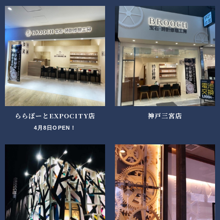
ららぽーとEXPOCITY店
神戸三宮店
4月8日OPEN！