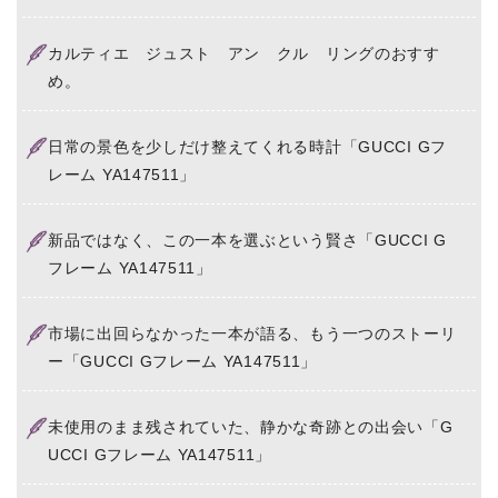
カルティエ ジュスト アン クル リングのおすす
め。
日常の景色を少しだけ整えてくれる時計「GUCCI Gフ
レーム YA147511」
新品ではなく、この一本を選ぶという賢さ「GUCCI G
フレーム YA147511」
市場に出回らなかった一本が語る、もう一つのストーリ
ー「GUCCI Gフレーム YA147511」
未使用のまま残されていた、静かな奇跡との出会い「G
UCCI Gフレーム YA147511」