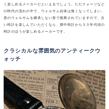
く楽しめるメーカーだといえるでしょう。ただクォーツなど
の時代の流れの中で、ウォルサム自体は無くなってしまい、
昔のウォルサムを継承しない形で復興されていますので、古
い時計を楽しんでいただくなら、懐中時計から３０年代頃の
時計のほうが楽しめるメーカーです。
クラシカルな雰囲気のアンティークウ
ォッチ