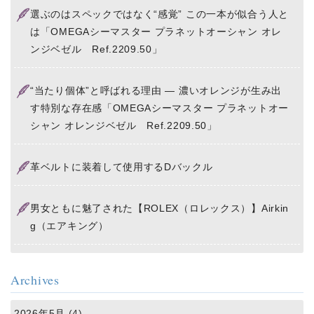
選ぶのはスペックではなく“感覚” この一本が似合う人と
は「OMEGAシーマスター プラネットオーシャン オレ
ンジベゼル Ref.2209.50」
“当たり個体”と呼ばれる理由 ― 濃いオレンジが生み出
す特別な存在感「OMEGAシーマスター プラネットオー
シャン オレンジベゼル Ref.2209.50」
革ベルトに装着して使用するDバックル
男女ともに魅了された【ROLEX（ロレックス）】Airkin
g（エアキング）
Archives
2026年5月
(4)