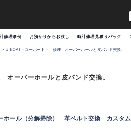
計修理事例
お預かりからお渡し
時計修理見積りパック
例
>
U-BOAT－ユーボート－ 修理 オーバーホールと皮バンド交換。
修理 オーバーホールと皮バンド交換。
ホール（分解掃除） 革ベルト交換 カスタム