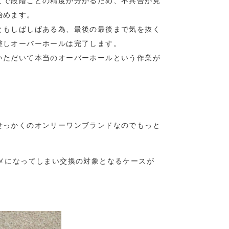
とで段階ごとの精度が分かるため、不具合が見
始めます。
ともしばしばある為、最後の最後まで気を抜く
整しオーバーホールは完了します。
いただいて本当のオーバーホールという作業が
せっかくのオンリーワンブランドなのでもっと
メになってしまい交換の対象となるケースが