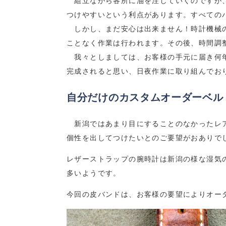
組立ながら各所に油を注していくのですが、
つけやすいという利点があります。すべての
しかし、まだ安心は出来ません！時計機械の
ことなく作業は行われます。その後、時間調
我々としましては、お客様の手元に届き何年
完成されると思い、日夜作業に取り組んでお
自分だけのカスタムオーダーベル
新潟ではあまり目にすることのなかったレア
個性を出してつけたいとのご要望がおありで
レザーストラップの腕時計は新潟の様な湿気
多いようです。
今回の皮バンドは、お客様の要望によりオー