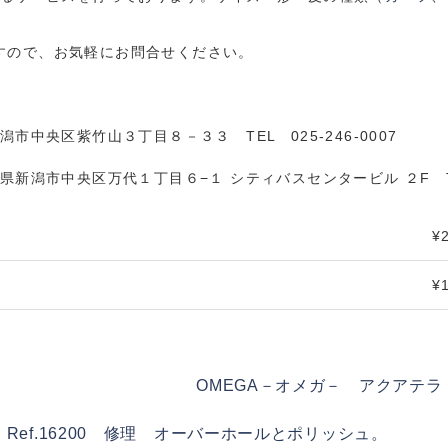
すので、お気軽にお問合せください。
市中央区紫竹山３丁目８－３３ TEL 025-246-0007
新潟市中央区万代１丁目６−１ シティバスセンタービル ２F TEL 
¥
¥
OMEGA－オメガ－ アクアテ
 Ref.16200 修理 オーバーホールとポリッシュ。