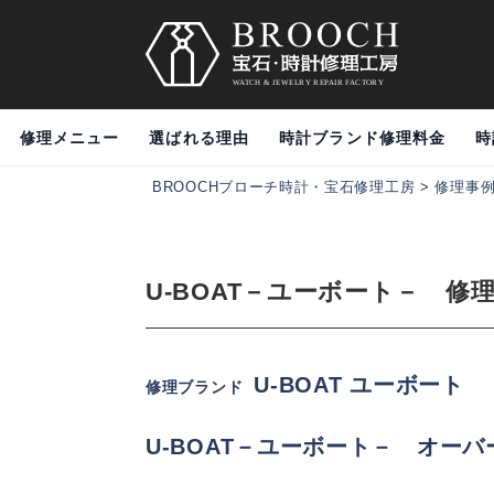
修理メニュー
選ばれる理由
時計ブランド修理料金
時
BROOCHブローチ時計・宝石修理工房
>
修理事
U-BOAT－ユーボート－ 
U-BOAT ユーボート
修理ブランド
U-BOAT－ユーボート－
オーバー