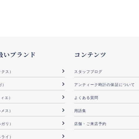
扱いブランド
コンテンツ
ックス）
スタッフブログ
ガ）
アンティーク時計の保証について
ルティエ）
よくある質問
ルメス）
用語集
ブルガリ）
店舗・ご来店予約
パネライ）