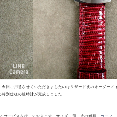
今回ご用意させていただきましたのはリザード皮のオーダーメイド
の特別仕様の腕時計が完成しました！
きるサービスを行っております。サイズ・形・皮の種類（
カーフ
、