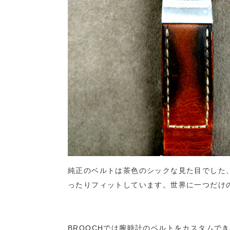
純正のベルトは茶色のシックな見た目でした、
ったりフィットしています。世界に一つだけ
BROOCHでは腕時計のベルトをカスタムで